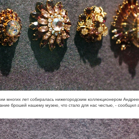
ении многих лет собиралась нижегородским коллекционером Андре
ание брошей нашему музею, что стало для нас честью, - сообщил 