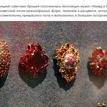
кцией советских брошей пополнилась экспозиция музея «Назад в
советской эпохи разнообразных форм, тематики и расцветок, кот
ставительниц прекрасного пола и выпускались в большом ассорти