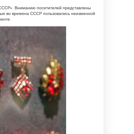
 СССР». Вниманию посетителей представлены
орые во времена СССР пользовались неизменной
менте.