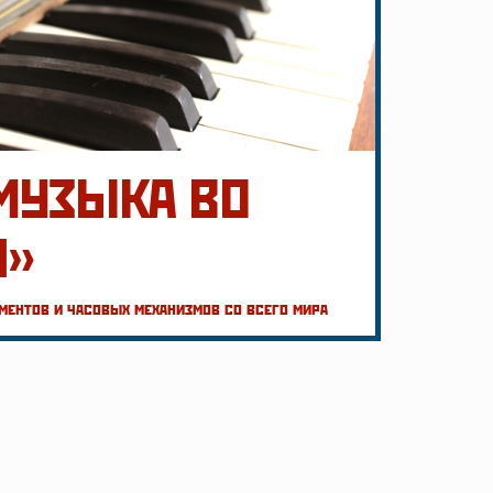
МУЗЫКА ВО
И»
ентов и часовых механизмов со всего мира