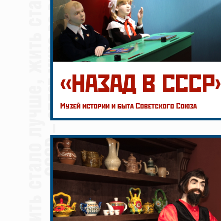
«НАЗАД В СССР
Музей истории и быта Советского Союза