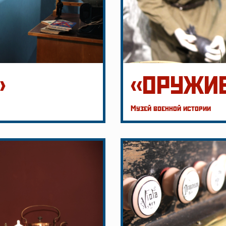
»
«ОРУЖИ
Музей военной истории