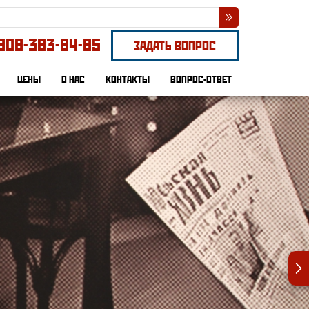
906-363-64-65
ЗАДАТЬ ВОПРОС
ЦЕНЫ
О НАС
КОНТАКТЫ
ВОПРОС-ОТВЕТ