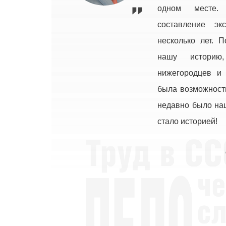
одном месте.
составление эк
несколько лет. 
нашу историю
нижегородцев и 
была возможность
недавно было на
стало историей!