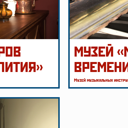
РОВ
МУЗЕЙ «
ПИТИЯ»
ВРЕМЕН
Музей музыкальных инструм