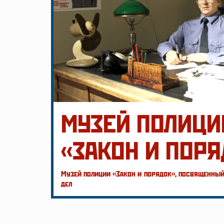
МУЗЕЙ ПОЛИЦИ
«ЗАКОН И ПОРЯ
Музей полиции «Закон и порядок», посвященный
дел