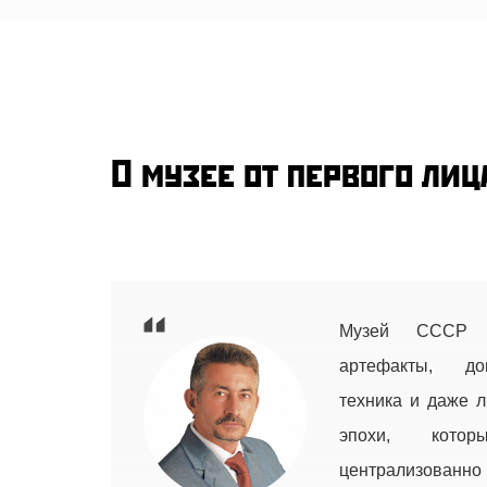
О музее от первого лиц
Музей СССР 
артефакты, до
техника и даже 
эпохи, кото
централизованно