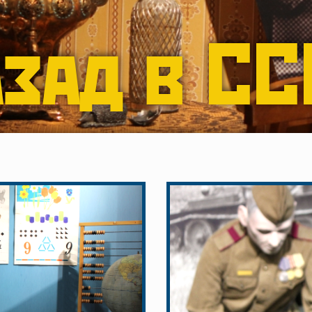
зад в С