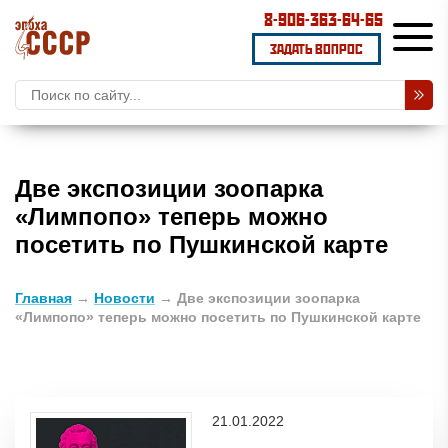
8-906-363-64-65
ЗАДАТЬ ВОПРОС
Две экспозиции зоопарка
«Лимпопо» теперь можно
посетить по Пушкинской карте
Главная
→
Новости
→
Две экспозиции зоопарка
«Лимпопо» теперь можно посетить по Пушкинской карте
21.01.2022