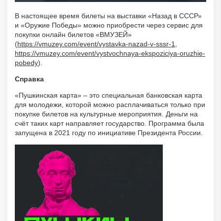
В настоящее время билеты на выставки «Назад в СССР»
и «Оружие Победы» можно приобрести через сервис для
покупки онлайн билетов «ВМУЗЕЙ»
(
https://vmuzey.com/event/vystavka-nazad-v-sssr-1
,
https://vmuzey.com/event/vystvochnaya-ekspoziciya-oruzhie-
pobedy
).
Справка
«Пушкинская карта» – это специальная банковская карта
для молодежи, которой можно расплачиваться только при
покупке билетов на культурные мероприятия. Деньги на
счёт таких карт направляет государство. Программа была
запущена в 2021 году по инициативе Президента России.