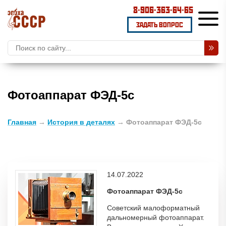
8-906-363-64-65
ЗАДАТЬ ВОПРОС
Фотоаппарат ФЭД-5с
Главная
→
История в деталях
→
Фотоаппарат ФЭД-5с
14.07.2022
Фотоаппарат ФЭД-5с
Советский малоформатный
дальномерный фотоаппарат.