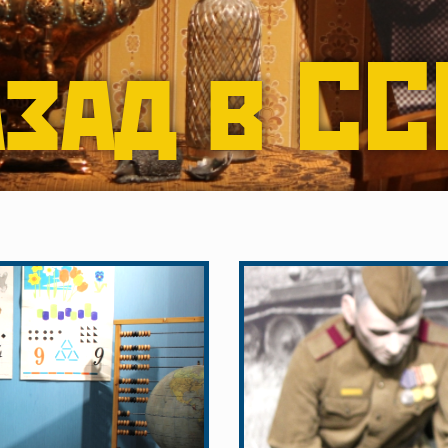
зад в С