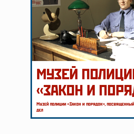
МУЗЕЙ ПОЛИЦИ
«ЗАКОН И ПОРЯ
Музей полиции «Закон и порядок», посвященный
дел