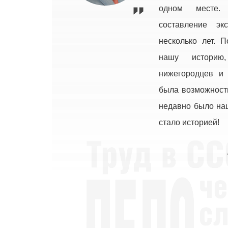
одном месте.
составление эк
несколько лет. 
нашу историю
нижегородцев и 
была возможность
недавно было на
стало историей!