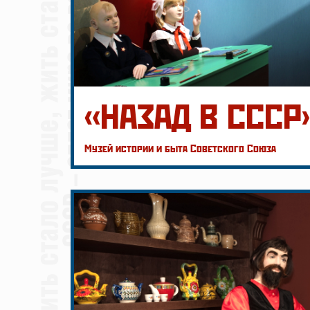
«НАЗАД В СССР
Музей истории и быта Советского Союза