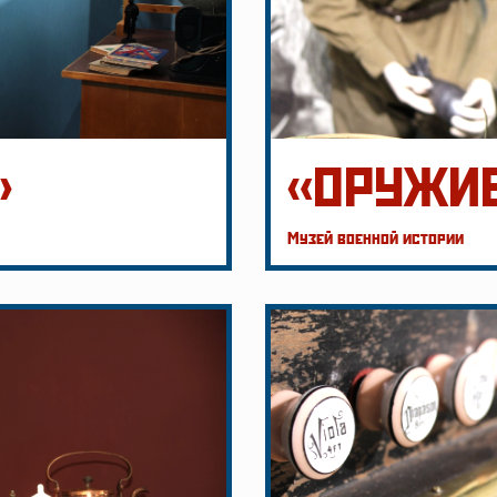
»
«ОРУЖИ
Музей военной истории