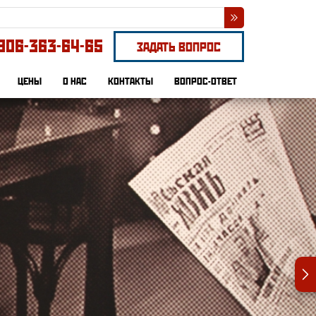
906-363-64-65
ЗАДАТЬ ВОПРОС
ЦЕНЫ
О НАС
КОНТАКТЫ
ВОПРОС-ОТВЕТ