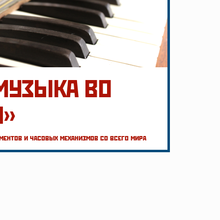
МУЗЫКА ВО
И»
ентов и часовых механизмов со всего мира