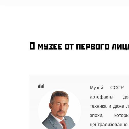
О музее от первого лиц
Музей СССР 
артефакты, до
техника и даже 
эпохи, кото
централизованно