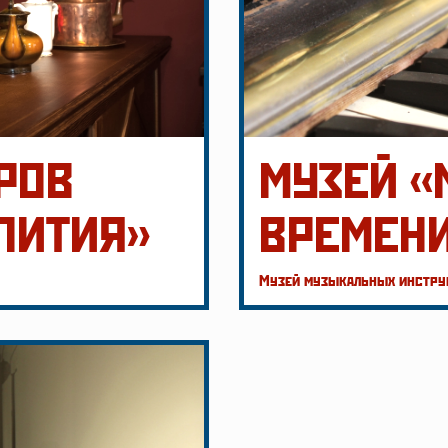
РОВ
МУЗЕЙ «
ПИТИЯ»
ВРЕМЕН
Музей музыкальных инструм