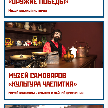
«ОРУЖИЕ ПОБЕДЫ»
Музей военной истории
МУЗЕЙ САМОВАРОВ
«КУЛЬТУРА ЧАЕПИТИЯ»
Музей культуры чаепития и чайной церемонии