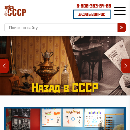
8-906-363-64-65
ЗАДАТЬ ВОПРОС
Назад в СССР