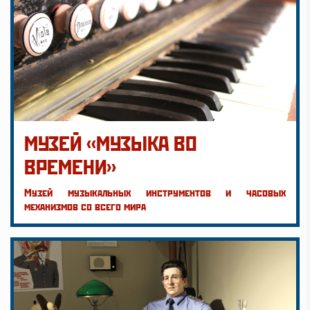
МУЗЕЙ «МУЗЫКА ВО
ВРЕМЕНИ»
Музей музыкальных инструментов и часовых
механизмов со всего мира